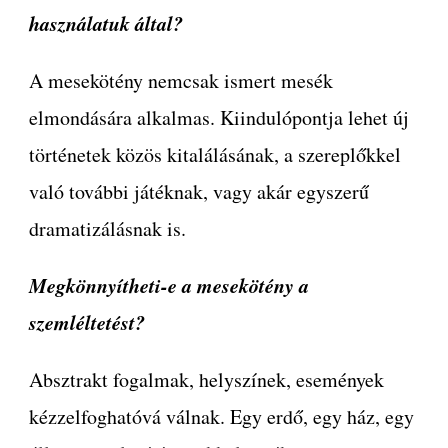
használatuk által?
A mesekötény nemcsak ismert mesék
elmondására alkalmas. Kiindulópontja lehet új
történetek közös kitalálásának, a szereplőkkel
való további játéknak, vagy akár egyszerű
dramatizálásnak is.
Megkönnyítheti-e a mesekötény a
szemléltetést?
Absztrakt fogalmak, helyszínek, események
kézzelfoghatóvá válnak. Egy erdő, egy ház, egy