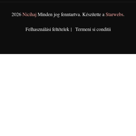
2026
Nicihaj
Minden jog fenntartva. Készítette a
Starwebs
.
Felhasználási feltételek
Termeni si conditii