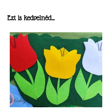
Ezt is kedvelnéd...