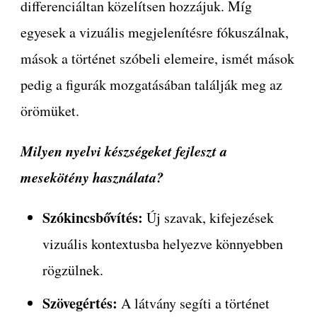
differenciáltan közelítsen hozzájuk. Míg
egyesek a vizuális megjelenítésre fókuszálnak,
mások a történet szóbeli elemeire, ismét mások
pedig a figurák mozgatásában találják meg az
örömüket.
Milyen nyelvi készségeket fejleszt a
mesekötény használata?
Szókincsbővítés:
Új szavak, kifejezések
vizuális kontextusba helyezve könnyebben
rögzülnek.
Szövegértés:
A látvány segíti a történet