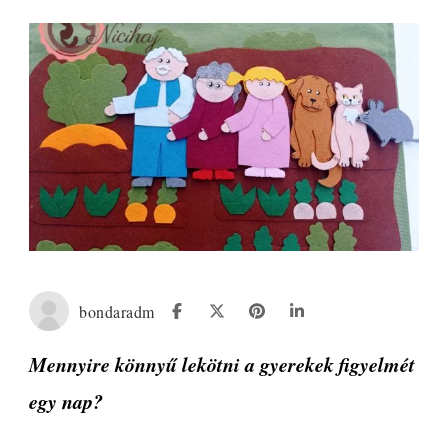
bondaradm
Mennyire könnyű lekötni a gyerekek figyelmét
egy nap?