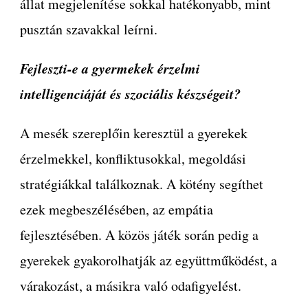
állat megjelenítése sokkal hatékonyabb, mint
pusztán szavakkal leírni.
Fejleszti-e a gyermekek érzelmi
intelligenciáját és szociális készségeit?
A mesék szereplőin keresztül a gyerekek
érzelmekkel, konfliktusokkal, megoldási
stratégiákkal találkoznak. A kötény segíthet
ezek megbeszélésében, az empátia
fejlesztésében. A közös játék során pedig a
gyerekek gyakorolhatják az együttműködést, a
várakozást, a másikra való odafigyelést.