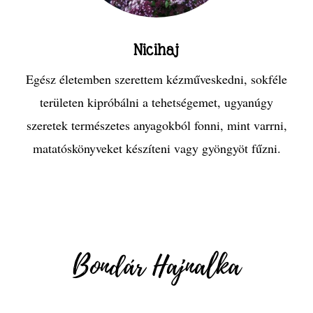
Nicihaj
Egész életemben szerettem kézműveskedni, sokféle
területen kipróbálni a tehetségemet, ugyanúgy
szeretek természetes anyagokból fonni, mint varrni,
matatóskönyveket készíteni vagy gyöngyöt fűzni.