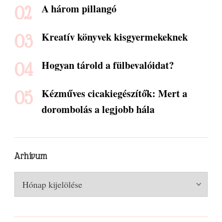
A három pillangó
Kreatív könyvek kisgyermekeknek
Hogyan tárold a fülbevalóidat?
Kézműves cicakiegészítők: Mert a
dorombolás a legjobb hála
Arhívum
Arhívum