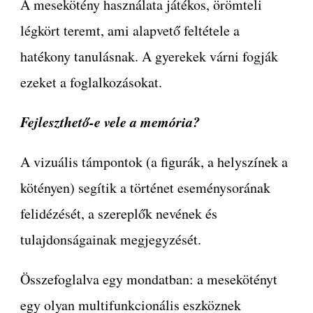
A mesekötény használata játékos, örömteli
légkört teremt, ami alapvető feltétele a
hatékony tanulásnak. A gyerekek várni fogják
ezeket a foglalkozásokat.
Fejleszthető-e vele a memória?
A vizuális támpontok (a figurák, a helyszínek a
kötényen) segítik a történet eseménysorának
felidézését, a szereplők nevének és
tulajdonságainak megjegyzését.
Összefoglalva egy mondatban: a mesekötényt
egy olyan multifunkcionális eszköznek