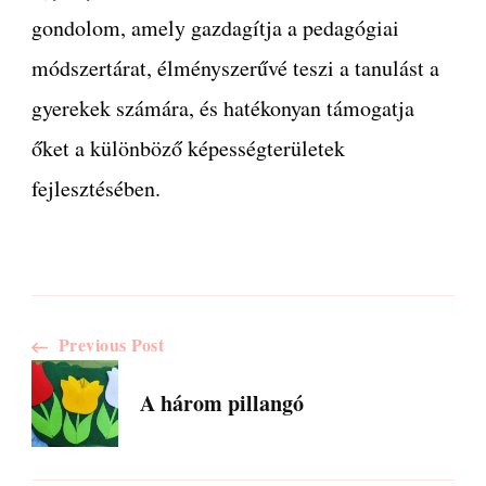
gondolom, amely gazdagítja a pedagógiai
módszertárat, élményszerűvé teszi a tanulást a
gyerekek számára, és hatékonyan támogatja
őket a különböző képességterületek
fejlesztésében.
Post
Previous Post
A három pillangó
Navigation