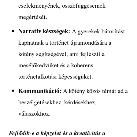
cselekményének, összefüggéseinek
megértését.
Narratív készségek:
A gyerekek bátorítást
kaphatnak a történet újramondására a
kötény segítségével, ami fejleszti a
mesélőkedvüket és a koherens
történetalkotási képességüket.
Kommunikáció:
A kötény közös témát ad a
beszélgetésekhez, kérdésekhez,
válaszokhoz.
Fejlődik-e a képzelet és a kreativitás a