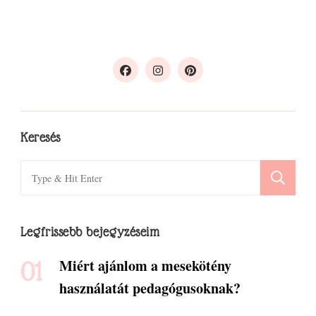
Keresés
Search
for:
Legfrissebb bejegyzéseim
Miért ajánlom a mesekötény
használatát pedagógusoknak?