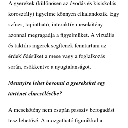
A gyerekek (különösen az óvodás és kisiskolás
korosztály) figyelme könnyen elkalandozik. Egy
színes, tapintható, interaktív mesekötény
azonnal megragadja a figyelmüket. A vizuális
és taktilis ingerek segítenek fenntartani az
érdeklődésüket a mese vagy a foglalkozás
során, csökkentve a nyugtalanságot.
Mennyire lehet bevonni a gyerekeket egy
történet elmesélésébe?
A mesekötény nem csupán passzív befogadást
tesz lehetővé. A mozgatható figurákkal a