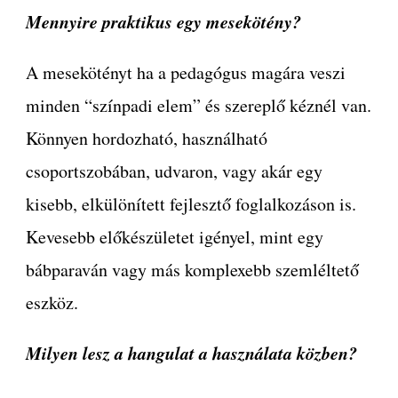
Mennyire praktikus egy mesekötény?
A mesekötényt ha a pedagógus magára veszi
minden “színpadi elem” és szereplő kéznél van.
Könnyen hordozható, használható
csoportszobában, udvaron, vagy akár egy
kisebb, elkülönített fejlesztő foglalkozáson is.
Kevesebb előkészületet igényel, mint egy
bábparaván vagy más komplexebb szemléltető
eszköz.
Milyen lesz a hangulat a használata közben?