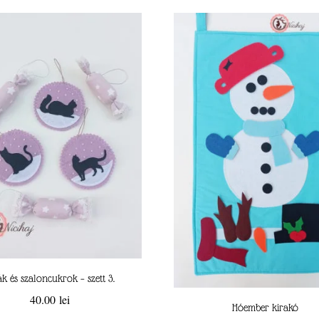
ák és szaloncukrok – szett 3.
40.00
lei
Hóember kirakó