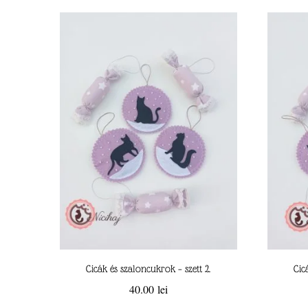
latest
Cicák és szaloncukrok – szett 2.
Cic
40.00
lei