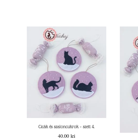
Cicák és szaloncukrok – szett 4.
40.00
lei