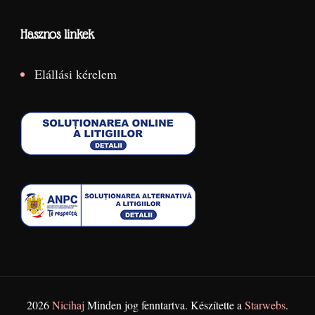
Hasznos linkek
Elállási kérelem
2026
Nicihaj
Minden jog fenntartva. Készítette a
Starwebs
.