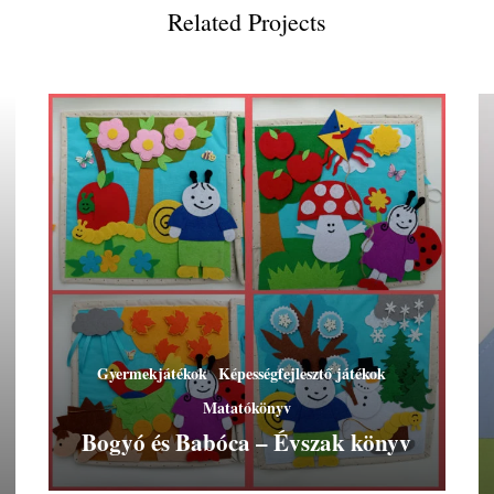
Related Projects
Gyermekjátékok
Képességfejlesztő játékok
Matatókönyv
Bogyó és Babóca – Évszak könyv