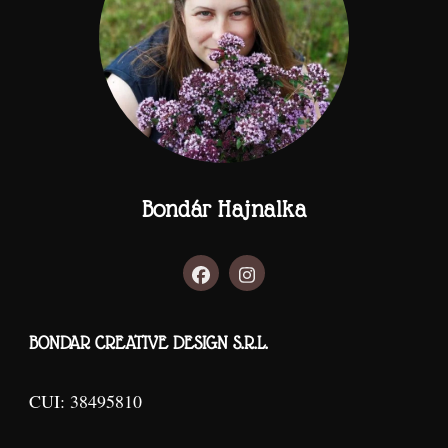
Bondár Hajnalka
BONDAR CREATIVE DESIGN S.R.L.
CUI: 38495810