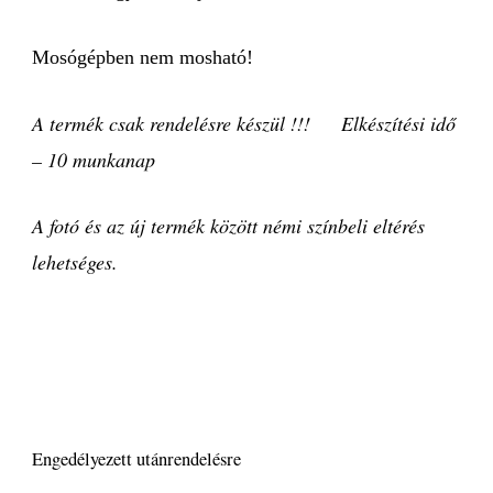
Mosógépben nem mosható!
A termék csak rendelésre készül !!! Elkészítési idő
– 10 munkanap
A fotó és az új termék között némi színbeli eltérés
lehetséges.
Engedélyezett utánrendelésre