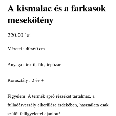
A kismalac és a farkasok
mesekötény
220.00
lei
Méretei : 40×60 cm
Anyaga : textil, filc, tépőzár
Korosztály : 2 év +
Figyelem! A termék apró részeket tartalmaz, a
fulladásveszély elkerülése érdekében, használata csak
szülői felügyelettel ajánlott!