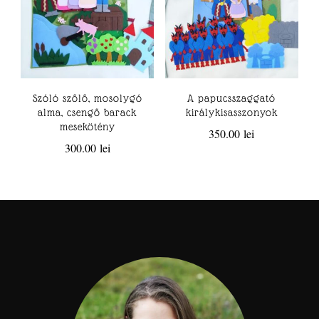
Szóló szőlő, mosolygó
A papucsszaggató
alma, csengő barack
királykisasszonyok
mesekötény
350.00
lei
300.00
lei