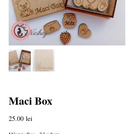
Maci Box
25.00
lei