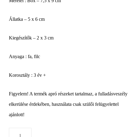
Méretei : Box – 7,5 x 9 cm
Állatka – 5 x 6 cm
Kiegészítők – 2 x 3 cm
Anyaga : fa, filc
Korosztály : 3 év +
Figyelem! A termék apró részeket tartalmaz, a fulladásveszély
elkerülése érdekében, használata csak szülői felügyelettel
ajánlott!
Maci