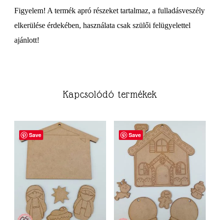
Figyelem! A termék apró részeket tartalmaz, a fulladásveszély
elkerülése érdekében, használata csak szülői felügyelettel
ajánlott!
Kapcsolódó termékek
Save
Save