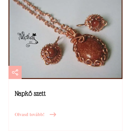
Napkő szett
Olvasd tovább!