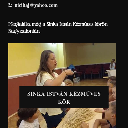
nicihaj@yahoo.com
E:
Megtalálsz még a Sinka István Kézműves körön
Nagyszalontán.
SINKA ISTVÁN KÉZMŰVES
KÖR