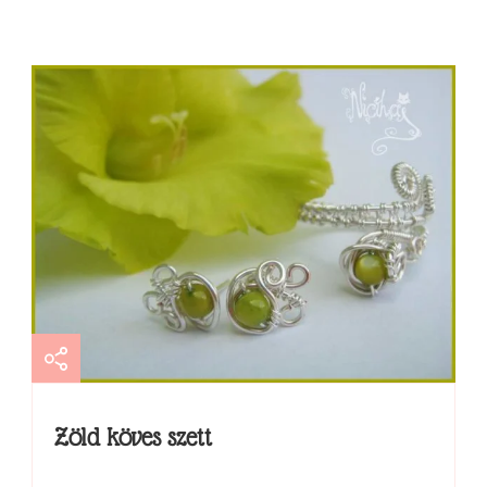
Zöld köves szett