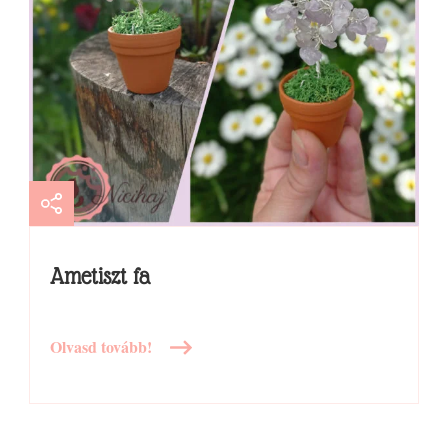
Ametiszt fa
Olvasd tovább!