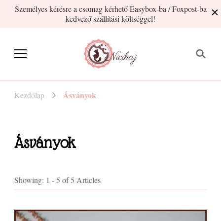
Személyes kérésre a csomag kérhető Easybox-ba / Foxpost-ba
kedvező szállítási költséggel!
Nicihaj
kézműves termékek Hajnitól
Ásványok
Kezdőlap
Ásványok
Showing: 1 - 5 of 5 Articles