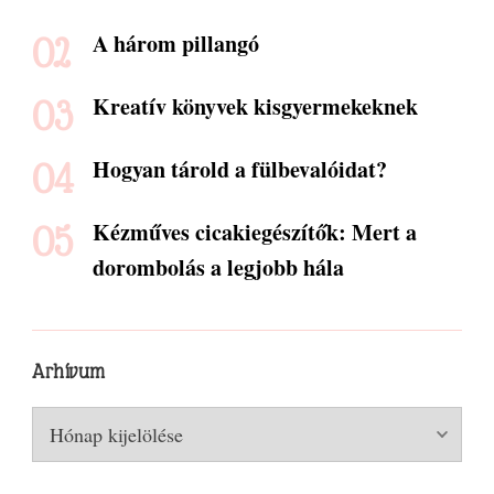
A három pillangó
Kreatív könyvek kisgyermekeknek
Hogyan tárold a fülbevalóidat?
Kézműves cicakiegészítők: Mert a
dorombolás a legjobb hála
Arhívum
Arhívum