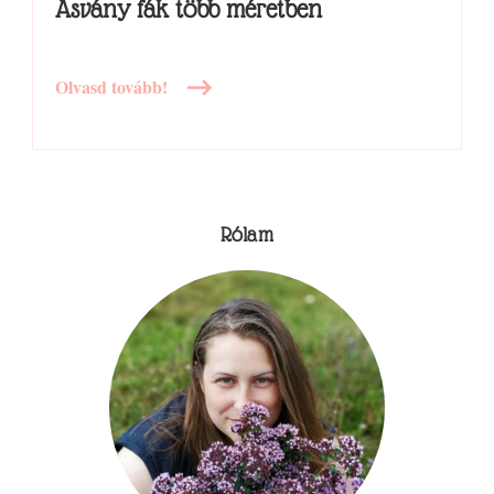
Ásvány fák több méretben
Olvasd tovább!
Rólam