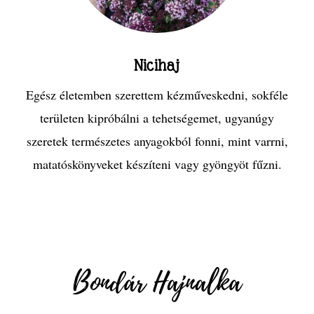
Nicihaj
Egész életemben szerettem kézműveskedni, sokféle
területen kipróbálni a tehetségemet, ugyanúgy
szeretek természetes anyagokból fonni, mint varrni,
matatóskönyveket készíteni vagy gyöngyöt fűzni.