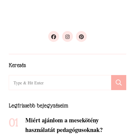
Keresés
Search
for:
Legfrissebb bejegyzéseim
Miért ajánlom a mesekötény
használatát pedagógusoknak?