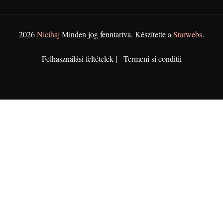
2026
Nicihaj
Minden jog fenntartva. Készítette a
Starwebs
.
Felhasználási feltételek
Termeni si conditii