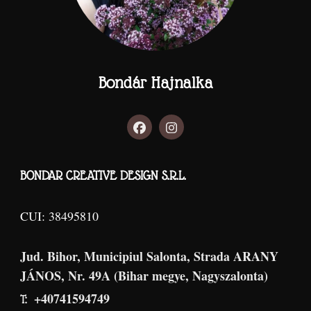
Bondár Hajnalka
BONDAR CREATIVE DESIGN S.R.L.
CUI: 38495810
Jud. Bihor, Municipiul Salonta, Strada ARANY
JÁNOS, Nr. 49A (Bihar megye, Nagyszalonta)
+40741594749
T: