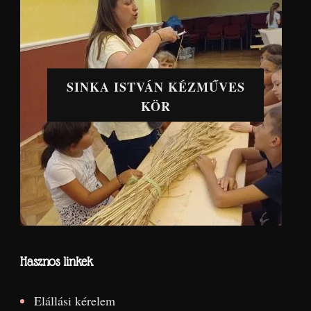
SINKA ISTVÁN KÉZMŰVES
KÖR
Hasznos linkek
Elállási kérelem