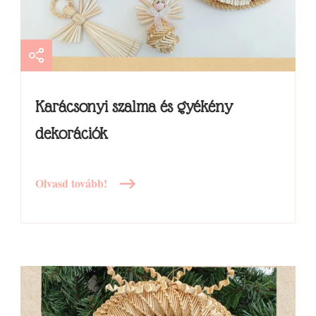
Karácsonyi szalma és gyékény
dekorációk
Olvasd tovább!