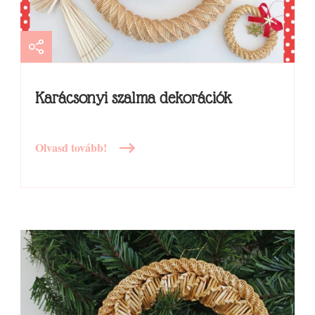
Karácsonyi szalma dekorációk
Olvasd tovább!