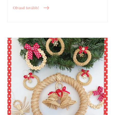
Olvasd tovább!