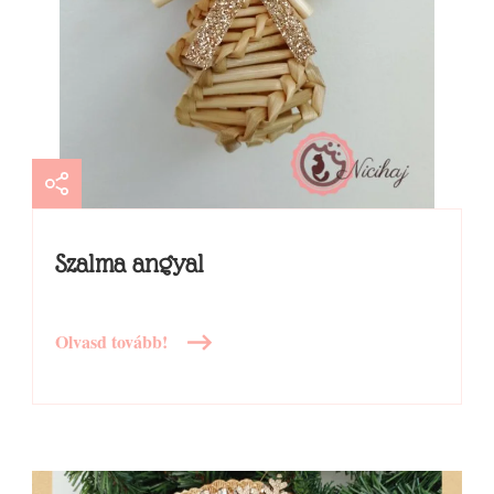
Szalma angyal
Olvasd tovább!