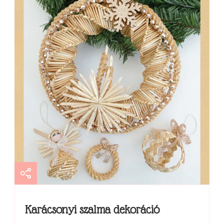
Karácsonyi szalma dekoráció