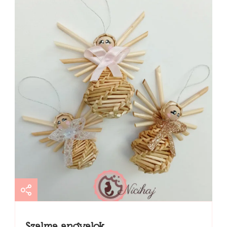
Szalma angyalok