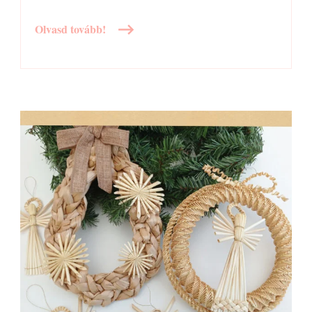
Olvasd tovább!