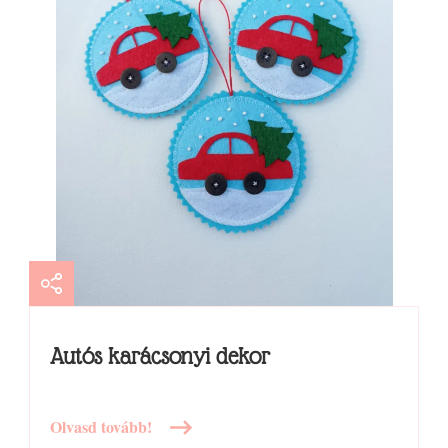
Autós karácsonyi dekor
Olvasd tovább!