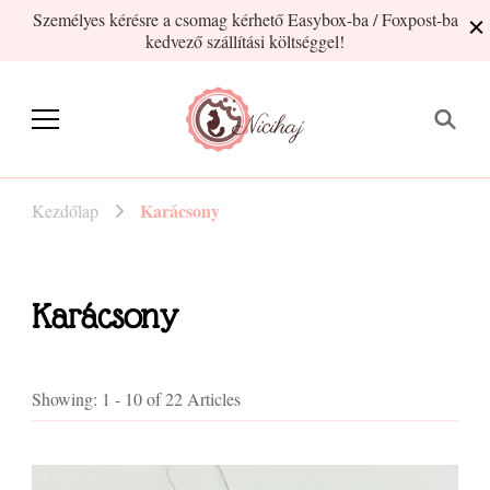
Személyes kérésre a csomag kérhető Easybox-ba / Foxpost-ba
kedvező szállítási költséggel!
Nicihaj
kézműves termékek Hajnitól
Karácsony
Kezdőlap
Karácsony
Showing: 1 - 10 of 22 Articles