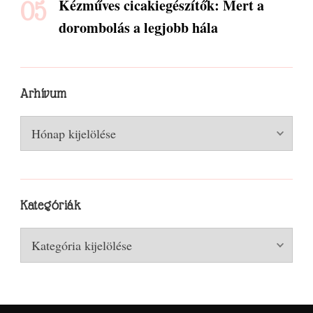
Kézműves cicakiegészítők: Mert a
dorombolás a legjobb hála
Arhívum
Arhívum
Kategóriák
Kategóriák