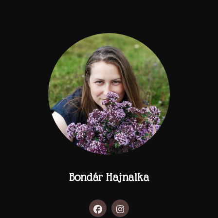
Bondár Hajnalka