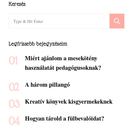
Keresés
Search
for:
Legfrissebb bejegyzéseim
Miért ajánlom a mesekötény
használatát pedagógusoknak?
A három pillangó
Kreatív könyvek kisgyermekeknek
Hogyan tárold a fülbevalóidat?