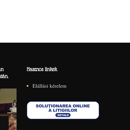
án
Hasznos linkek
tán.
Elállási kérelem