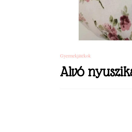
Gyermekjátékok
Alvó nyuszik