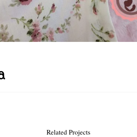
a
Related Projects