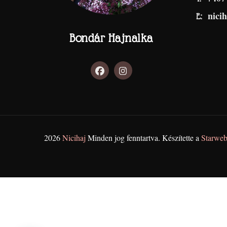
nici
E:
Bondár Hajnalka
2026
Nicihaj
Minden jog fenntartva. Készítette a
Starweb