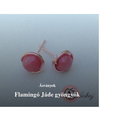
Ásványok
Flamingó Jáde gyöngyök