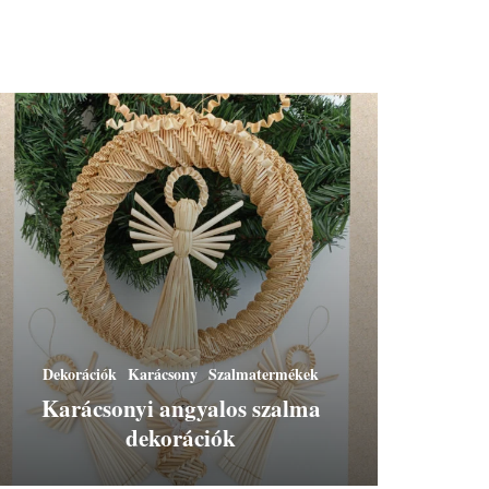
Dekorációk
Karácsony
Szalmatermékek
Karácsonyi angyalos szalma
dekorációk