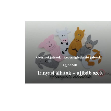
Gyermekjátékok
Képességfejlesztő játékok
Ujjbábok
Tanyasi állatok – ujjbáb szett