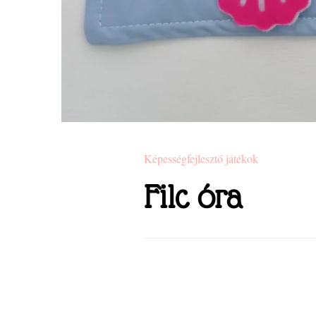
Képességfejlesztő játékok
Filc óra