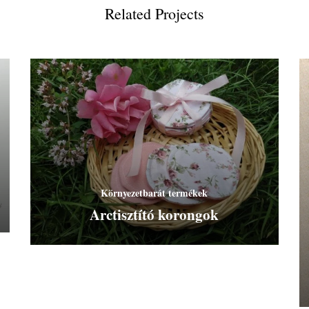
Related Projects
Környezetbarát termékek
Arctisztító korongok