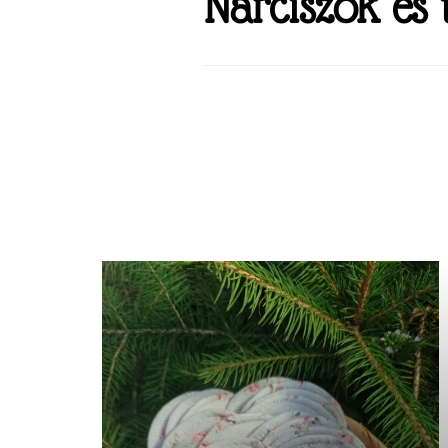
Nárciszok és