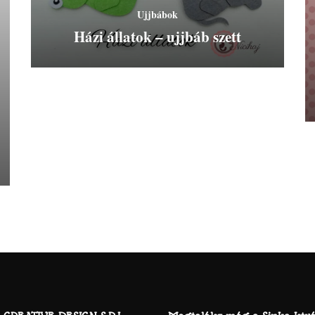
Ujjbábok
Házi állatok – ujjbáb szett