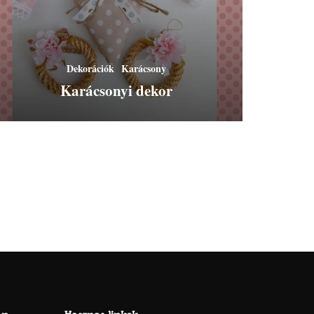
Dekorációk
Karácsony
Karácsonyi dekor