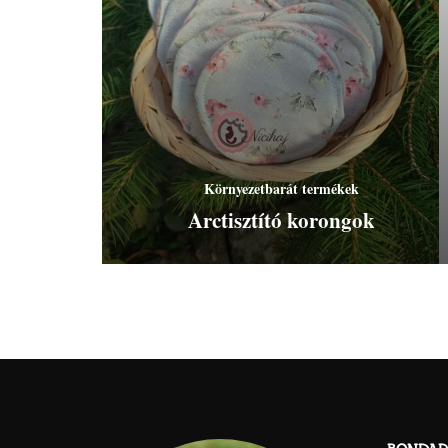
Környezetbarát termékek
Arctisztító korongok