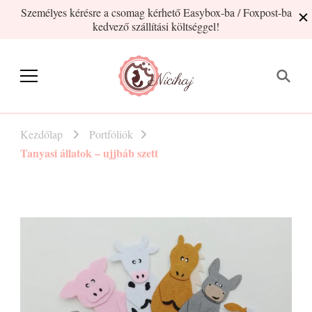
Személyes kérésre a csomag kérhető Easybox-ba / Foxpost-ba
kedvező szállítási költséggel!
Nicihaj
kézműves termékek Hajnitól
Kezdőlap
Portfóliók
Tanyasi állatok – ujjbáb szett