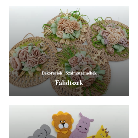
Dekorációk
Szalmatermékek
Falidíszek