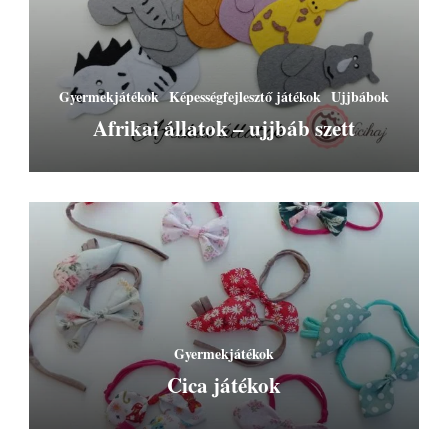
Gyermekjátékok
Képességfejlesztő játékok
Ujjbábok
Afrikai állatok – ujjbáb szett
Gyermekjátékok
Cica játékok