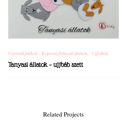
Gyermekjátékok
Képességfejlesztő játékok
Ujjbábok
Tanyasi állatok – ujjbáb szett
Related Projects