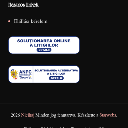
Hasznos linkek
Elállási kérelem
2026
Nicihaj
Minden jog fenntartva. Készítette a
Starwebs
.