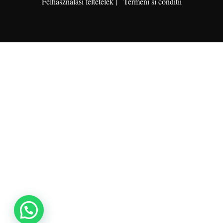
Felhasználási feltételek
Termeni si conditii