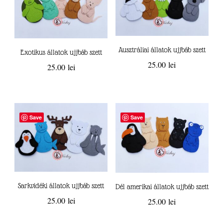
Ausztráliai állatok ujjbáb szett
Exotikus állatok ujjbáb szett
25.00
lei
25.00
lei
Save
Save
Sarkvidéki állatok ujjbáb szett
Dél amerikai állatok ujjbáb szett
25.00
lei
25.00
lei