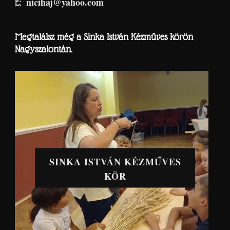
nicihaj@yahoo.com
E:
Megtalálsz még a Sinka István Kézműves körön
Nagyszalontán.
SINKA ISTVÁN KÉZMŰVES
KÖR