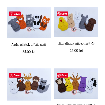
Save
Save
Házi állatok ujjbáb szett -2-
Ázsiai állatok ujjbáb szett
25.00
lei
25.00
lei
Save
Save