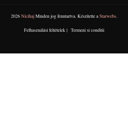
2026
Nicihaj
Minden jog fenntartva. Készítette a
Starwebs
.
Felhasználási feltételek
Termeni si conditii