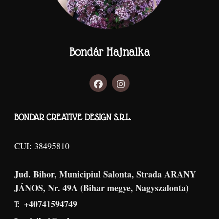
Bondár Hajnalka
BONDAR CREATIVE DESIGN S.R.L.
CUI: 38495810
Jud. Bihor, Municipiul Salonta, Strada ARANY
JÁNOS, Nr. 49A (Bihar megye, Nagyszalonta)
+40741594749
T: