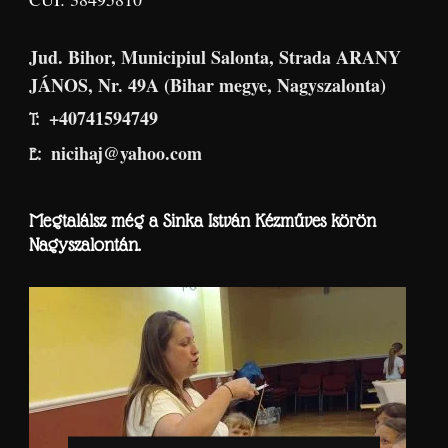
Jud. Bihor, Municipiul Salonta, Strada ARANY
JÁNOS, Nr. 49A (Bihar megye, Nagyszalonta)
+40741594749
T:
nicihaj@yahoo.com
E:
Megtalálsz még a Sinka István Kézműves körön
Nagyszalontán.