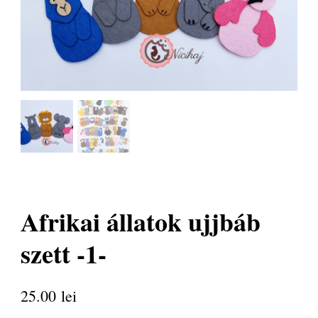
Afrikai állatok ujjbáb
szett -1-
25.00
lei