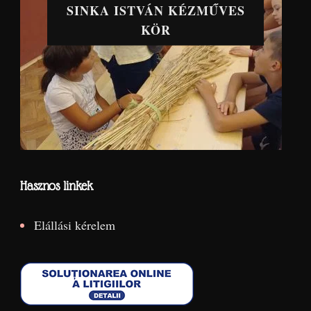
SINKA ISTVÁN KÉZMŰVES
KÖR
Hasznos linkek
Elállási kérelem