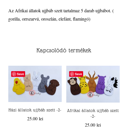
Az Afrikai állatok ujjbáb szett tartalmaz 5 darab ujjbábot. (
gorilla, orrszarvú, oroszlán, elefánt, flamingó)
Kapcsolódó termékek
Save
Save
Házi állatok ujjbáb szett -2-
Afrikai állatok ujjbáb szett
-2-
25.00
lei
25.00
lei