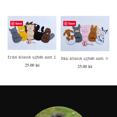
Save
Save
Erdei állatok ujjbáb szett 2.
Házi állatok ujjbáb szett -1-
25.00
lei
25.00
lei