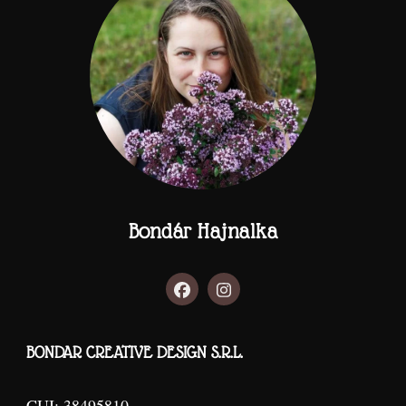
Bondár Hajnalka
BONDAR CREATIVE DESIGN S.R.L.
CUI: 38495810