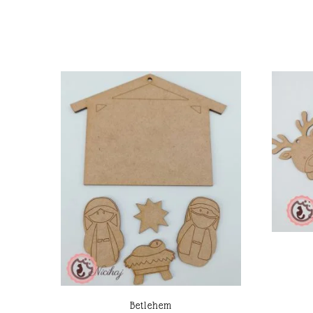
Betlehem