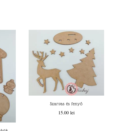
Szarvas és fenyő
15.00
lei
mbök