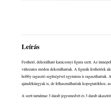
Leírás
Festhető, dekorálható karácsonyi figura szett. Az ünnepe
változatos módon dekorálhatóak. A figurák festhetőek akri
hobby ragasztó segítségével egymásra is ragaszthatóak. A
ajándéktárgyak is, de felhasználhatóak kopogtatókhoz, as
A szett tartalmaz 3 darab jegesmedvét és 3 darab akasztót