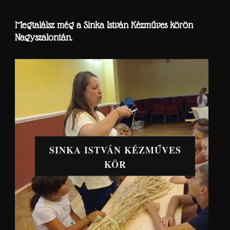
Megtalálsz még a Sinka István Kézműves körön
Nagyszalontán.
SINKA ISTVÁN KÉZMŰVES
KÖR