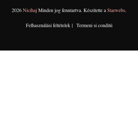
2026
Nicihaj
Minden jog fenntartva. Készítette a
Starwebs
.
Felhasználási feltételek
Termeni si conditii