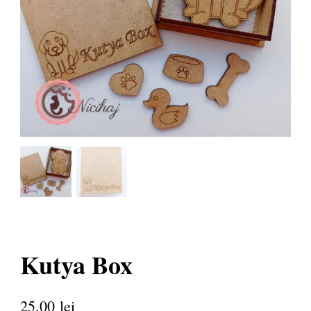
Kutya Box
25.00
lei