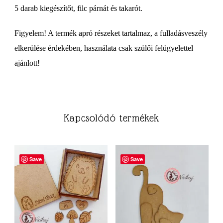
5 darab kiegészítőt, filc párnát és takarót.
Figyelem! A termék apró részeket tartalmaz, a fulladásveszély
elkerülése érdekében, használata csak szülői felügyelettel
ajánlott!
Kapcsolódó termékek
Save
Save