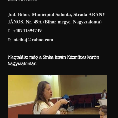
Jud. Bihor, Municipiul Salonta, Strada ARANY
JÁNOS, Nr. 49A (Bihar megye, Nagyszalonta)
+40741594749
T:
nicihaj@yahoo.com
E:
Megtalálsz még a Sinka István Kézműves körön
Nagyszalontán.