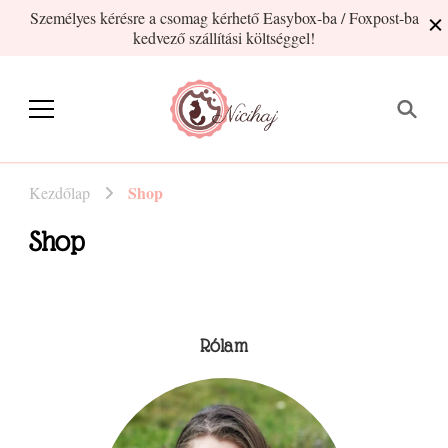
Személyes kérésre a csomag kérhető Easybox-ba / Foxpost-ba
kedvező szállítási költséggel!
Nicihaj
kézműves termékek Hajnitól
Shop
Kezdőlap
Shop
Rólam