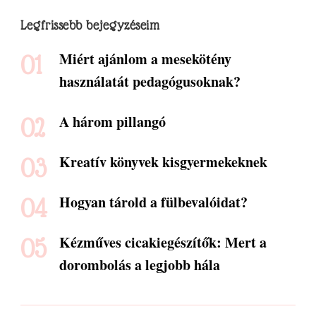
Legfrissebb bejegyzéseim
Miért ajánlom a mesekötény
használatát pedagógusoknak?
A három pillangó
Kreatív könyvek kisgyermekeknek
Hogyan tárold a fülbevalóidat?
Kézműves cicakiegészítők: Mert a
dorombolás a legjobb hála