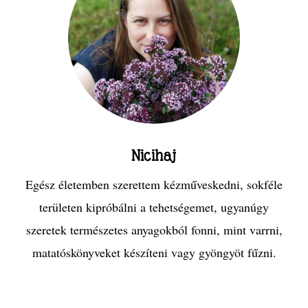
Nicihaj
Egész életemben szerettem kézműveskedni, sokféle
területen kipróbálni a tehetségemet, ugyanúgy
szeretek természetes anyagokból fonni, mint varrni,
matatóskönyveket készíteni vagy gyöngyöt fűzni.