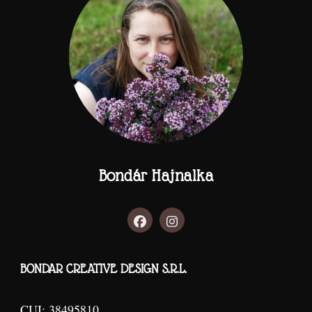
Bondár Hajnalka
BONDAR CREATIVE DESIGN S.R.L.
CUI: 38495810