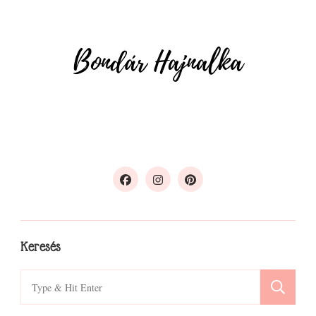
Keresés
Search
for: