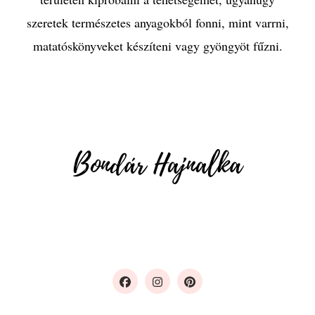
szeretek természetes anyagokból fonni, mint varrni,
matatóskönyveket készíteni vagy gyöngyöt fűzni.