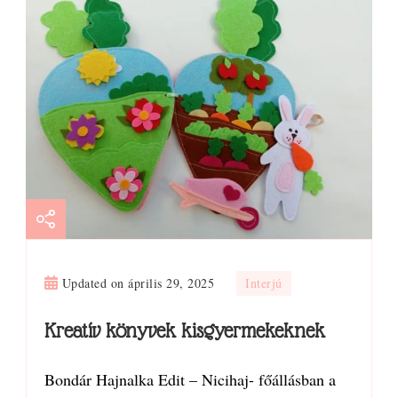
Updated on
április 29, 2025
Interjú
Kreatív könyvek kisgyermekeknek
Bondár Hajnalka Edit – Nicihaj- főállásban a