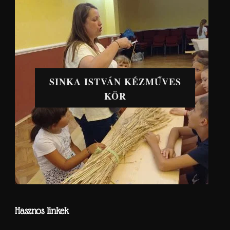
SINKA ISTVÁN KÉZMŰVES
KÖR
Hasznos linkek