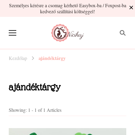
Személyes kérésre a csomag kérhető Easybox-ba / Foxpost-ba
kedvező szállítási költséggel!
Nicihaj
kézműves termékek Hajnitól
ajándéktárgy
Kezdőlap
ajándéktárgy
Showing: 1 - 1 of 1 Articles