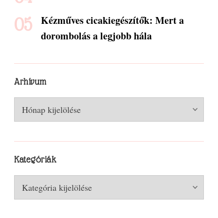
Kézműves cicakiegészítők: Mert a
dorombolás a legjobb hála
Arhívum
Arhívum
Kategóriák
Kategóriák