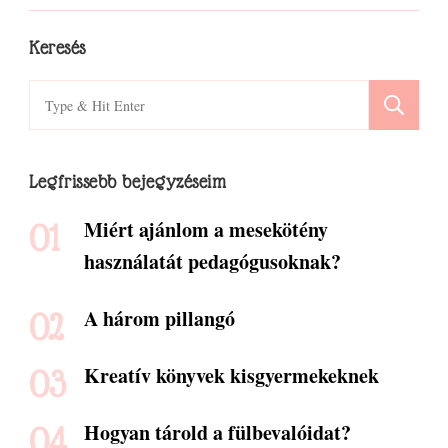
Keresés
Search
for:
Legfrissebb bejegyzéseim
Miért ajánlom a mesekötény
használatát pedagógusoknak?
A három pillangó
Kreatív könyvek kisgyermekeknek
Hogyan tárold a fülbevalóidat?