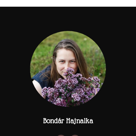
Bondár Hajnalka