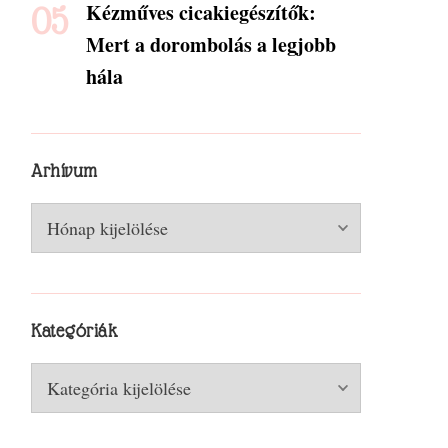
Kézműves cicakiegészítők:
Mert a dorombolás a legjobb
hála
Arhívum
Arhívum
Kategóriák
Kategóriák