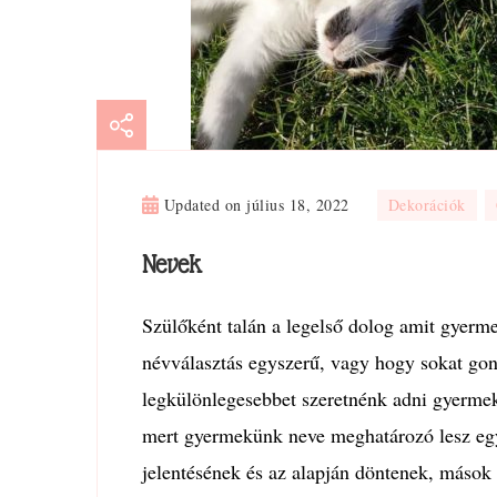
Updated on
július 18, 2022
Dekorációk
Nevek
Szülőként talán a legelső dolog amit gyer
névválasztás egyszerű, vagy hogy sokat gon
legkülönlegesebbet szeretnénk adni gyerme
mert gyermekünk neve meghatározó lesz egy
jelentésének és az alapján döntenek, máso