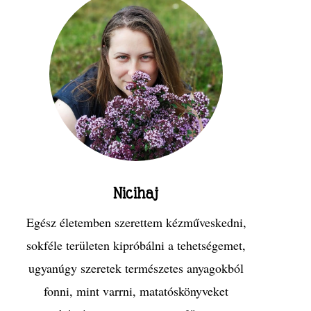
Nicihaj
Egész életemben szerettem kézműveskedni,
sokféle területen kipróbálni a tehetségemet,
ugyanúgy szeretek természetes anyagokból
fonni, mint varrni, matatóskönyveket