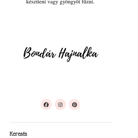
készíteni vagy gyöngyöt fűzni.
Keresés