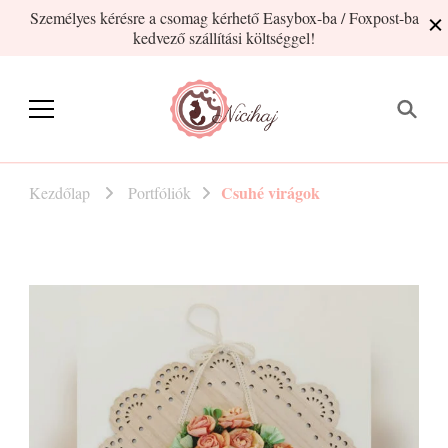
Személyes kérésre a csomag kérhető Easybox-ba / Foxpost-ba
kedvező szállítási költséggel!
Nicihaj
kézműves termékek Hajnitól
Csuhé virágok
Kezdőlap
Portfóliók