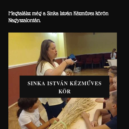
Megtalálsz még a Sinka István Kézműves körön
Nagyszalontán.
SINKA ISTVÁN KÉZMŰVES
KÖR