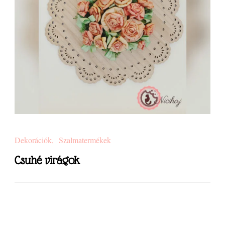
Dekorációk
Szalmatermékek
Csuhé virágok