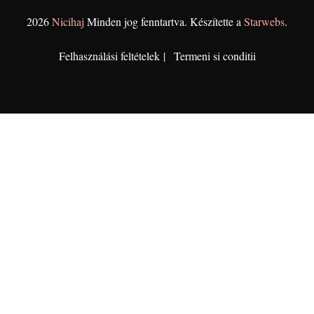
2026
Nicihaj
Minden jog fenntartva. Készítette a
Starwebs
.
Felhasználási feltételek
Termeni si conditii