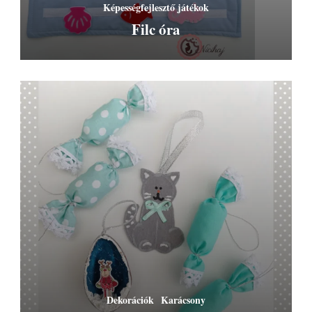
Képességfejlesztő játékok
Filc óra
Dekorációk
Karácsony