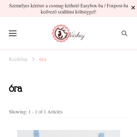
Személyes kérésre a csomag kérhető Easybox-ba / Foxpost-ba
kedvező szállítási költséggel!
Nicihaj
kézműves termékek Hajnitól
óra
Kezdőlap
óra
Showing: 1 - 1 of 1 Articles