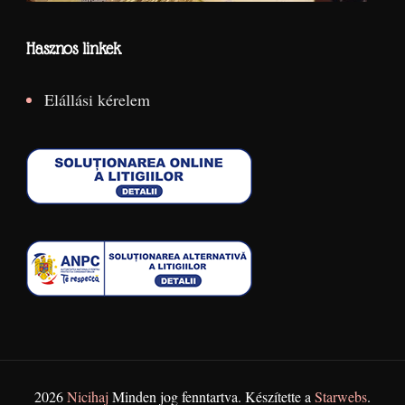
Hasznos linkek
Elállási kérelem
2026
Nicihaj
Minden jog fenntartva. Készítette a
Starwebs
.