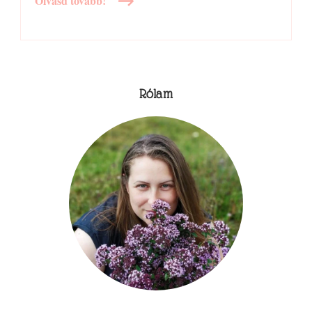
Olvasd tovább!
Rólam