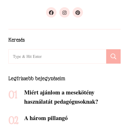
Keresés
Search
for:
Legfrissebb bejegyzéseim
Miért ajánlom a mesekötény
használatát pedagógusoknak?
A három pillangó