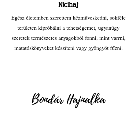
Nicihaj
Egész életemben szerettem kézműveskedni, sokféle
területen kipróbálni a tehetségemet, ugyanúgy
szeretek természetes anyagokból fonni, mint varrni,
matatóskönyveket készíteni vagy gyöngyöt fűzni.