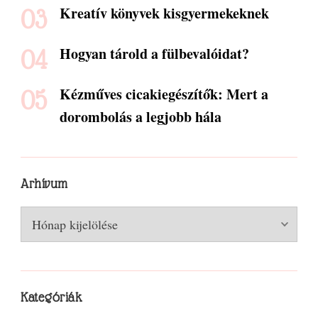
Kreatív könyvek kisgyermekeknek
Hogyan tárold a fülbevalóidat?
Kézműves cicakiegészítők: Mert a
dorombolás a legjobb hála
Arhívum
Arhívum
Kategóriák