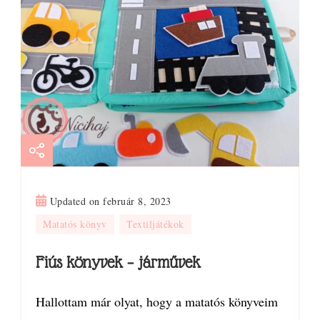
Updated on
február 8, 2023
Matatós könyv
Textiljátékok
Fiús könyvek – járművek
Hallottam már olyat, hogy a matatós könyveim