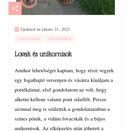
Updated on
június 21, 2022
Gyerekszoba
Textiljátékok
Lovak és unikornisok
Amikor lehetőséget kaptam, hogy részt vegyek
egy fogathajtó versenyen és vásárra kínáljam a
portékáimat, első gondolatom az volt, hogy
alkotni kellene valami pont odaillőt. Persze
azonnal meg is születtek a gondolataimban a
színes pónik, a vidám lovacskák és a bájos
unikornisok. Az elképzelés után jöhetett a