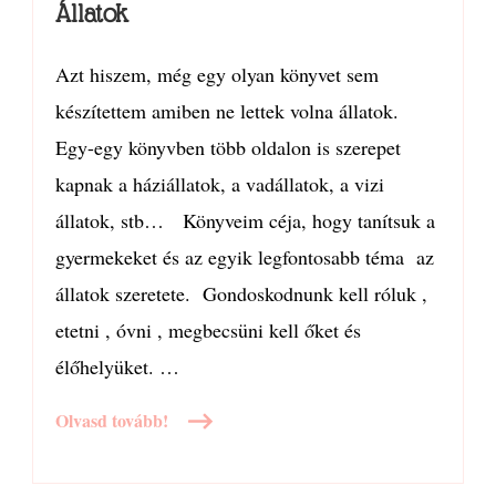
Állatok
Azt hiszem, még egy olyan könyvet sem
készítettem amiben ne lettek volna állatok.
Egy-egy könyvben több oldalon is szerepet
kapnak a háziállatok, a vadállatok, a vizi
állatok, stb… Könyveim céja, hogy tanítsuk a
gyermekeket és az egyik legfontosabb téma az
állatok szeretete. Gondoskodnunk kell róluk ,
etetni , óvni , megbecsüni kell őket és
élőhelyüket. …
Olvasd tovább!