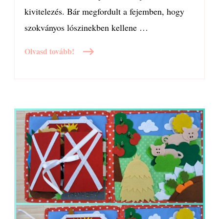
kivitelezés. Bár megfordult a fejemben, hogy
szokványos lószinekben kellene …
Olvasd tovább!