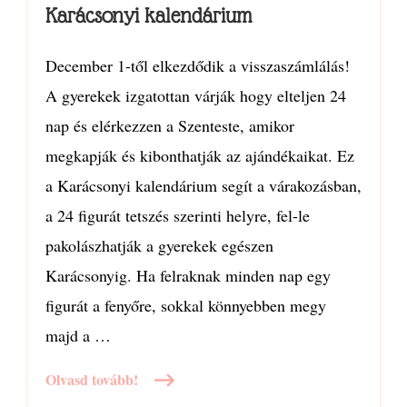
Karácsonyi kalendárium
December 1-től elkezdődik a visszaszámlálás!
A gyerekek izgatottan várják hogy elteljen 24
nap és elérkezzen a Szenteste, amikor
megkapják és kibonthatják az ajándékaikat. Ez
a Karácsonyi kalendárium segít a várakozásban,
a 24 figurát tetszés szerinti helyre, fel-le
pakolászhatják a gyerekek egészen
Karácsonyig. Ha felraknak minden nap egy
figurát a fenyőre, sokkal könnyebben megy
majd a …
Olvasd tovább!