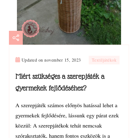
Updated on
november 15, 2023
Textiljátékok
Miért szükséges a szerepjáték a
gyermekek fejlődéséhez?
A szerepjáték számos előnyös hatással lehet a
gyermekek fejlődésére, lássunk egy párat ezek
közzül: A szerepjátékok tehát nemcsak
szórakoztatók, hanem fontos eszközök is a