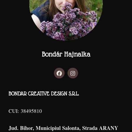
Bondár Hajnalka
BONDAR CREATIVE DESIGN S.R.L.
CUI: 38495810
Jud. Bihor, Municipiul Salonta, Strada ARANY