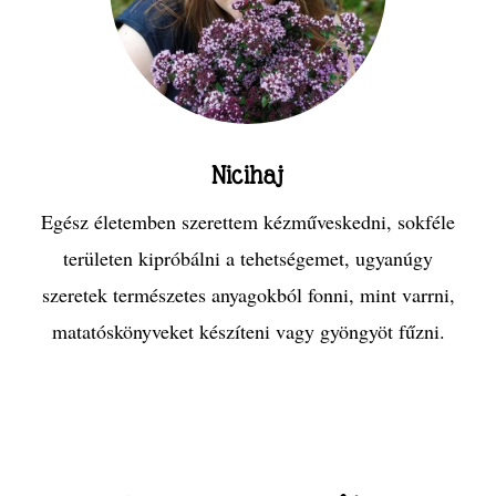
Nicihaj
Egész életemben szerettem kézműveskedni, sokféle
területen kipróbálni a tehetségemet, ugyanúgy
szeretek természetes anyagokból fonni, mint varrni,
matatóskönyveket készíteni vagy gyöngyöt fűzni.