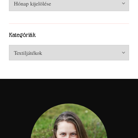
Arhívum
Kategóriák
Kategóriák