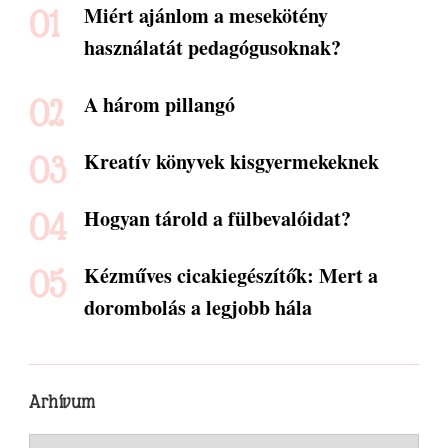
Miért ajánlom a mesekötény
használatát pedagógusoknak?
A három pillangó
Kreatív könyvek kisgyermekeknek
Hogyan tárold a fülbevalóidat?
Kézműves cicakiegészítők: Mert a
dorombolás a legjobb hála
Arhívum