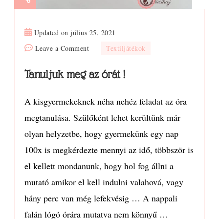
Updated on
július 25, 2021
on
Leave a Comment
Textiljátékok
Tanuljuk
Tanuljuk meg az órát !
meg
az
órát
A kisgyermekeknek néha nehéz feladat az óra
!
megtanulása. Szülőként lehet kerültünk már
olyan helyzetbe, hogy gyermekünk egy nap
100x is megkérdezte mennyi az idő, többször is
el kellett mondanunk, hogy hol fog állni a
mutató amikor el kell indulni valahová, vagy
hány perc van még lefekvésig … A nappali
falán lógó órára mutatva nem könnyű …