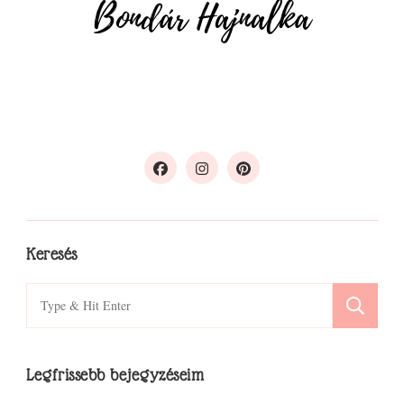
Keresés
Search
for:
Legfrissebb bejegyzéseim