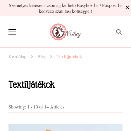
Személyes kérésre a csomag kérhető Easybox-ba / Foxpost-ba
kedvező szállítási költséggel!
Nicihaj
kézműves termékek Hajnitól
Textiljátékok
Kezdőlap
Blog
Textiljátékok
Showing: 1 - 10 of 14 Articles