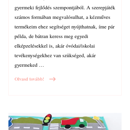
gyermeki fejlődés szempontjából. A szerepjáték
számos formában megvalósulhat, a kézműves
termékeim ehez segítséget nyújthatnak, íme pár
példa, de bátran keress meg egyedi
elképzelésekkel is, akár óvódai/iskolai
tevékenységekhez van szükséged, akár
gyermeked …
Olvasd tovább!