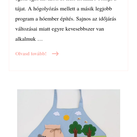
tájat. A hógolyózás mellett a másik legjobb
program a hóember építés. Sajnos az időjárás
változásai miatt egyre kevesebbszer van
alkalmuk …
Olvasd tovább!