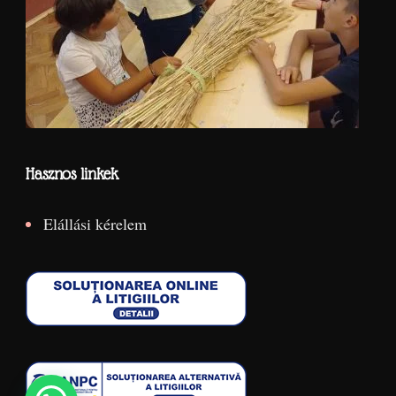
Hasznos linkek
Elállási kérelem