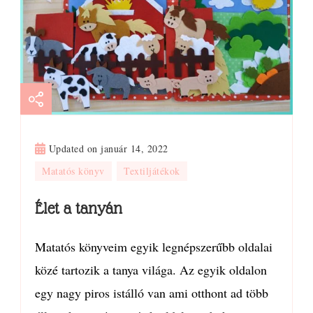
Updated on
január 14, 2022
Matatós könyv
Textiljátékok
Élet a tanyán
Matatós könyveim egyik legnépszerűbb oldalai
közé tartozik a tanya világa. Az egyik oldalon
egy nagy piros istálló van ami otthont ad több