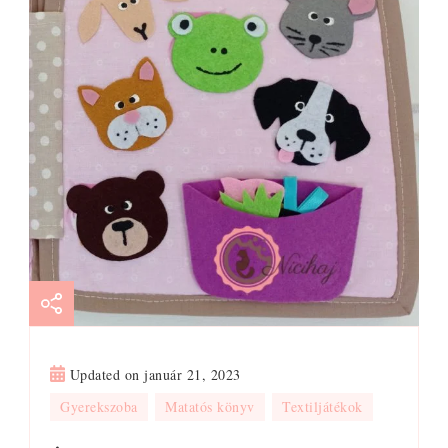
Updated on
január 21, 2023
Gyerekszoba
Matatós könyv
Textiljátékok