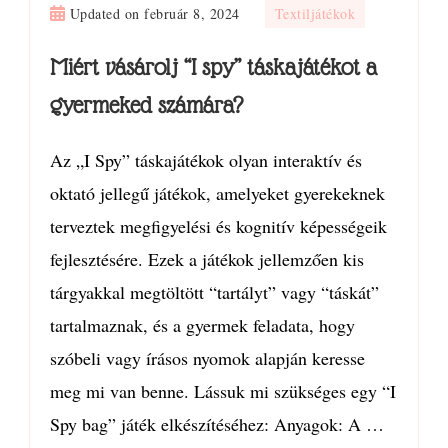
Updated on
február 8, 2024
Textiljátékok
Miért vásárolj “I spy” táskajátékot a
gyermeked számára?
Az „I Spy” táskajátékok olyan interaktív és
oktató jellegű játékok, amelyeket gyerekeknek
terveztek megfigyelési és kognitív képességeik
fejlesztésére. Ezek a játékok jellemzően kis
tárgyakkal megtöltött “tartályt” vagy “táskát”
tartalmaznak, és a gyermek feladata, hogy
szóbeli vagy írásos nyomok alapján keresse
meg mi van benne. Lássuk mi szükséges egy “I
Spy bag” játék elkészítéséhez: Anyagok: A …