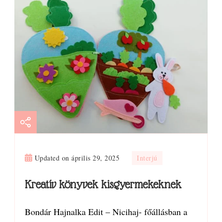
Updated on
április 29, 2025
Interjú
Kreatív könyvek kisgyermekeknek
Bondár Hajnalka Edit – Nicihaj- főállásban a