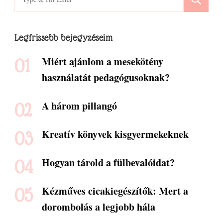
for:
Legfrissebb bejegyzéseim
Miért ajánlom a mesekötény
használatát pedagógusoknak?
A három pillangó
Kreatív könyvek kisgyermekeknek
Hogyan tárold a fülbevalóidat?
Kézműves cicakiegészítők: Mert a
dorombolás a legjobb hála