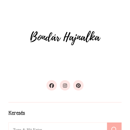
Keresés
Search