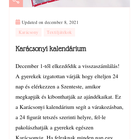
Updated on
december 8, 2021
Karácsony
Textiljátékok
Karácsonyi kalendárium
December 1-től elkezdődik a visszaszámlálás!
A gyerekek izgatottan várják hogy elteljen 24
nap és elérkezzen a Szenteste, amikor
megkapják és kibonthatják az ajándékaikat. Ez
a Karácsonyi kalendárium segít a várakozásban,
a 24 figurát tetszés szerinti helyre, fel-le
pakolászhatják a gyerekek egészen
Karácsonyig. Ha felraknak minden nap egy