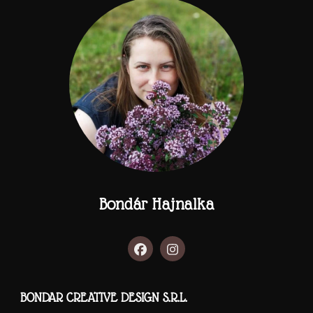
Bondár Hajnalka
BONDAR CREATIVE DESIGN S.R.L.