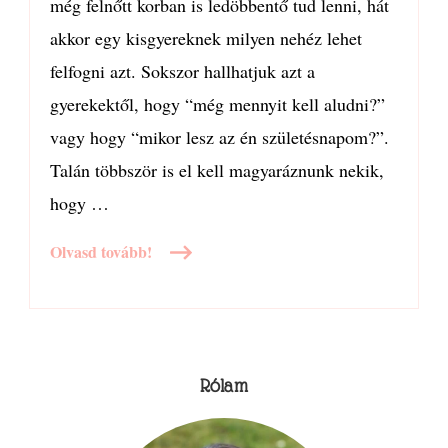
még felnőtt korban is ledöbbentő tud lenni, hát
akkor egy kisgyereknek milyen nehéz lehet
felfogni azt. Sokszor hallhatjuk azt a
gyerekektől, hogy “még mennyit kell aludni?”
vagy hogy “mikor lesz az én születésnapom?”.
Talán többször is el kell magyaráznunk nekik,
hogy …
Olvasd tovább!
Rólam