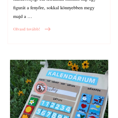
figurát a fenyőre, sokkal könnyebben megy
majd a …
Olvasd tovább!