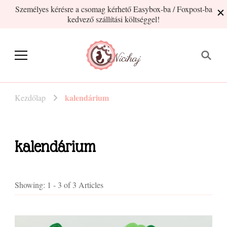
Személyes kérésre a csomag kérhető Easybox-ba / Foxpost-ba
kedvező szállítási költséggel!
Nicihaj
kézműves termékek Hajnitól
kalendárium
Kezdőlap
kalendárium
Showing: 1 - 3 of 3 Articles