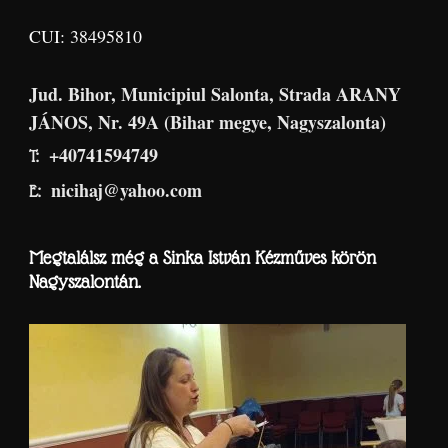
CUI: 38495810
Jud. Bihor, Municipiul Salonta, Strada ARANY
JÁNOS, Nr. 49A (Bihar megye, Nagyszalonta)
+40741594749
T:
nicihaj@yahoo.com
E:
Megtalálsz még a Sinka István Kézműves körön
Nagyszalontán.