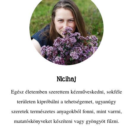
Nicihaj
Egész életemben szerettem kézműveskedni, sokféle
területen kipróbálni a tehetségemet, ugyanúgy
szeretek természetes anyagokból fonni, mint varrni,
matatóskönyveket készíteni vagy gyöngyöt fűzni.