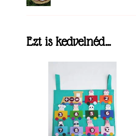
Ezt is kedvelnéd...