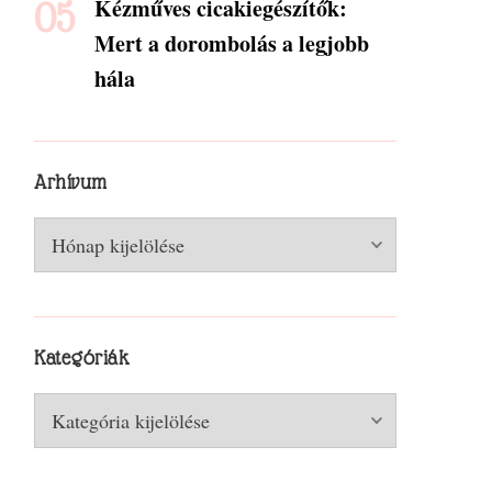
Kézműves cicakiegészítők:
Mert a dorombolás a legjobb
hála
Arhívum
Arhívum
Kategóriák
Kategóriák