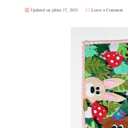
on
Updated on
július 17, 2021
Leave a Comment
Ma
ba